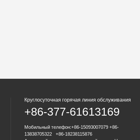
Круглосуточная горячая линия обслуживания
+86-377-61613169
Мобильный телефон:+86-
15093007079
+86-
13838705322
+86-
18238115876