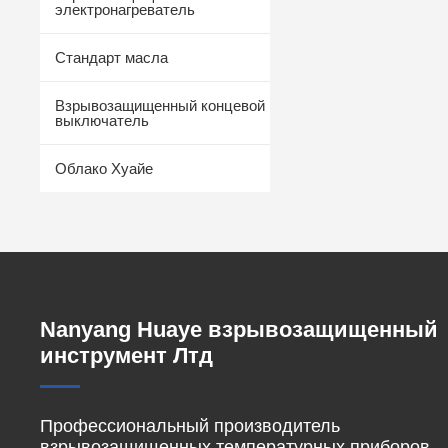
электронагреватель
Стандарт масла
Взрывозащищенный концевой
выключатель
Облако Хуайе
Nanyang Huaye взрывозащищенный
инструмент Лтд
Профессиональный производитель
взрывозащищенных температурных приборов